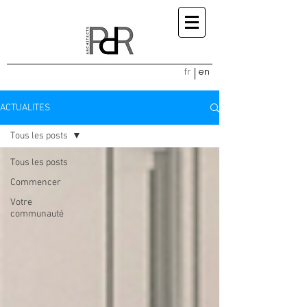
fr
en
ACTUALITES
Tous les posts
Tous les posts
Commencer
Votre
communauté