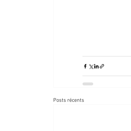
Posts récents