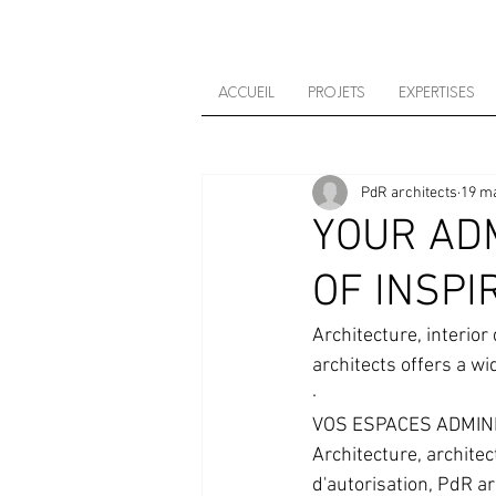
ACCUEIL
PROJETS
EXPERTISES
PdR architects
19 ma
YOUR ADM
OF INSPI
Architecture, interior
architects offers a wi
∙
VOS ESPACES ADMINI
Architecture, architec
d'autorisation, PdR ar