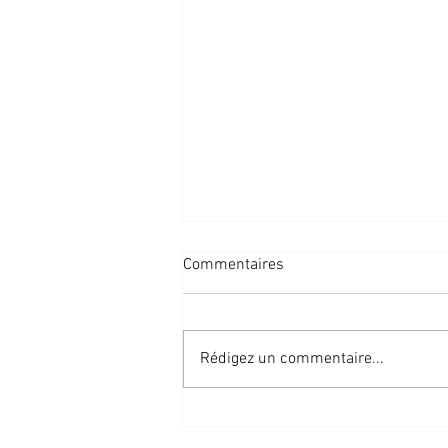
Commentaires
Rédigez un commentaire...
🌿 Projet en cours, partie III